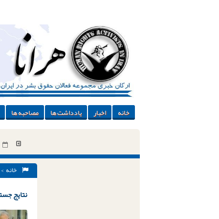
خانه
اخبار
یادداشت ها
مصاحبه ها
خانه
> 
نتایج جستج