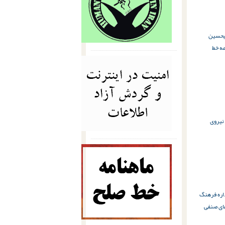
حسین
مه خط
نیروی
اره فرهنگ
ای صنفی