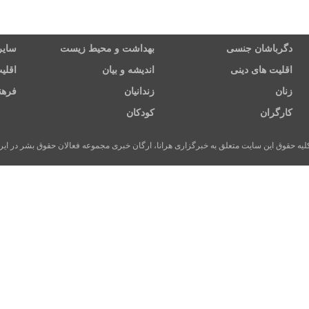
دگرباشان جنسی
بهداشت و محیط زیست
سایر
اقلیت های دینی
اندیشه و بیان
اقلی
زنان
زندانیان
فرهن
کارگران
کودکان