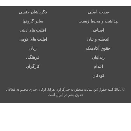
صفحه اصلی
دگرباشان جنسی
بهداشت و محیط زیست
سایر گروهها
اصناف
اقلیت های دینی
اندیشه و بیان
اقلیت های قومی
حقوق آکادمیک
زنان
زندانیان
فرهنگی
اعدام
کارگران
کودکان
© 2026 کلیه حقوق این سایت متعلق به خبرگزاری هرانا، ارگان خبری مجموعه فعالان
حقوق بشر در ایران است