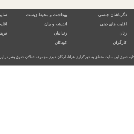
دگرباشان جنسی
بهداشت و محیط زیست
سایر
اقلیت های دینی
اندیشه و بیان
اقلی
زنان
زندانیان
فرهن
کارگران
کودکان