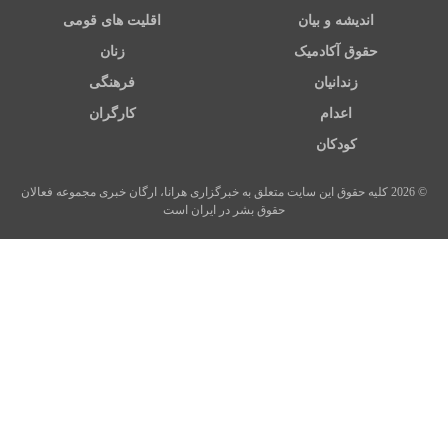
اندیشه و بیان
اقلیت های قومی
حقوق آکادمیک
زنان
زندانیان
فرهنگی
اعدام
کارگران
کودکان
© 2026 کلیه حقوق این سایت متعلق به خبرگزاری هرانا، ارگان خبری مجموعه فعالان
حقوق بشر در ایران است