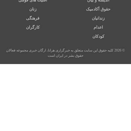
اندیشه و بیان
اقلیت های قومی
حقوق آکادمیک
زنان
زندانیان
فرهنگی
اعدام
کارگران
کودکان
© 2026 کلیه حقوق این سایت متعلق به خبرگزاری هرانا، ارگان خبری مجموعه فعالان
حقوق بشر در ایران است