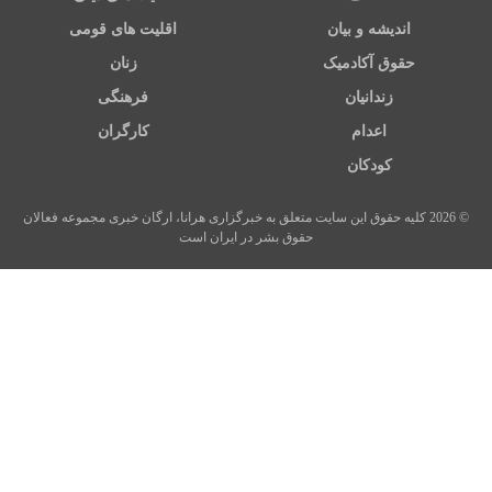
اندیشه و بیان
اقلیت های قومی
حقوق آکادمیک
زنان
زندانیان
فرهنگی
اعدام
کارگران
کودکان
© 2026 کلیه حقوق این سایت متعلق به خبرگزاری هرانا، ارگان خبری مجموعه فعالان
حقوق بشر در ایران است