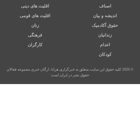
اصناف
اقلیت های دینی
اندیشه و بیان
اقلیت های قومی
حقوق آکادمیک
زنان
زندانیان
فرهنگی
اعدام
کارگران
کودکان
© 2026 کلیه حقوق این سایت متعلق به خبرگزاری هرانا، ارگان خبری مجموعه فعالان
حقوق بشر در ایران است