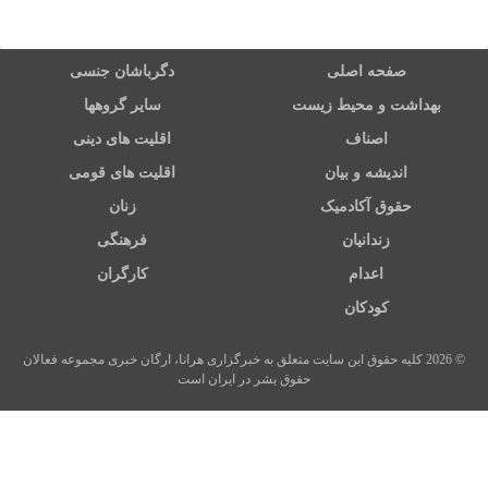
صفحه اصلی
دگرباشان جنسی
بهداشت و محیط زیست
سایر گروهها
اصناف
اقلیت های دینی
اندیشه و بیان
اقلیت های قومی
حقوق آکادمیک
زنان
زندانیان
فرهنگی
اعدام
کارگران
کودکان
© 2026 کلیه حقوق این سایت متعلق به خبرگزاری هرانا، ارگان خبری مجموعه فعالان
حقوق بشر در ایران است