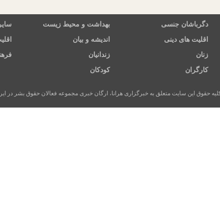
دگرباشان جنسی
بهداشت و محیط زیست
سایر
اقلیت های دینی
اندیشه و بیان
اقلی
زنان
زندانیان
فرهن
کارگران
کودکان