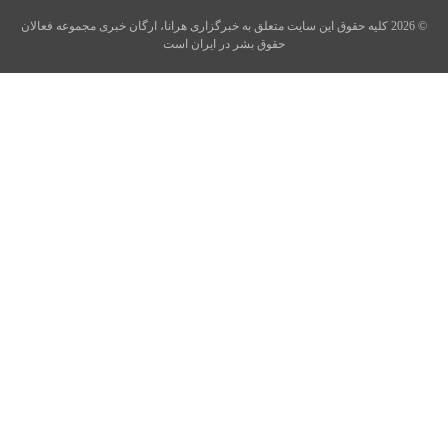
© 2026 کلیه حقوق این سایت متعلق به خبرگزاری هرانا، ارگان خبری مجموعه فعالان
حقوق بشر در ایران است