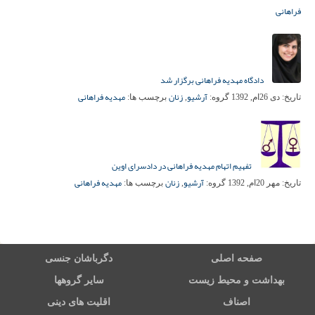
فراهانی
دادگاه مهدیه فراهانی برگزار شد
آرشیو
زنان
مهدیه فراهانی
تاریخ:
دی 26ام, 1392
گروه:
,
برچسب ها:
تفهیم اتهام مهدیه فراهانی در دادسرای اوین
آرشیو
زنان
مهدیه فراهانی
تاریخ:
مهر 20ام, 1392
گروه:
,
برچسب ها:
صفحه اصلی
دگرباشان جنسی
بهداشت و محیط زیست
سایر گروهها
اصناف
اقلیت های دینی