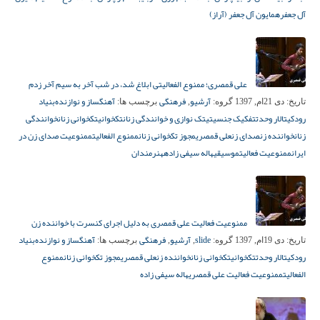
آل جعفر
همایون آل جعفر (آراز)
علی قمصری؛ ممنوع الفعالیتی ابلاغ شد، در شب آخر به سیم آخر زدم
آرشیو
فرهنگی
آهنگساز و نوازنده‌
بنیاد
تاریخ:
دی 21ام, 1397
گروه:
,
برچسب ها:
رودکی
تالار وحدت
تفکیک جنسیتی
تک نوازی و خوانندگی زنان
تکخوانی
تکخوانی زنان
خوانندگی
زنان
خواننده زن
صدای زن
علی قمصری
مجوز تکخوانی زنان
ممنوع الفعالیت
ممنوعیت صدای زن در
ایران
ممنوعیت فعالیت
موسیقی
هاله سیفی زاده
هنرمندان
ممنوعیت فعالیت علی قمصری به دلیل اجرای کنسرت با خواننده زن
slide
آرشیو
فرهنگی
آهنگساز و نوازنده‌
بنیاد
تاریخ:
دی 19ام, 1397
گروه:
,
,
برچسب ها:
رودکی
تالار وحدت
تکخوانی
تکخوانی زنان
خواننده زن
علی قمصری
مجوز تکخوانی زنان
ممنوع
الفعالیت
ممنوعیت فعالیت علی قمصری
هاله سیفی زاده