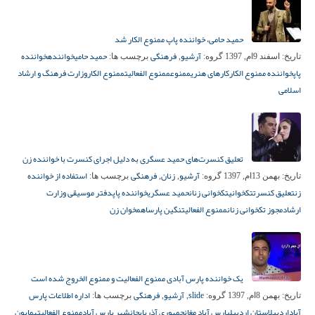
حمید حامی، خواننده پاپ ممنوع الکار شد
آرشیو
فرهنگی
حمید حامی
خواننده
خواننده
تاریخ:
اسفند 9ام, 1397
گروه:
,
برچسب ها:
پاپ
خواننده ممنوع الکار
کارهای هنری
ممنوع
ممنوع الفعالیت
ممنوع الکار
وزارت فرهنگ و ارشاد
اسلامی
تعلیق کنسرت‌های حمید عسگری به دلیل اجرای کنسرت با خواننده زن
آرشیو
زنان
فرهنگی
استفاده از خواننده
تاریخ:
بهمن 13ام, 1397
گروه:
,
,
برچسب ها:
زن
تعلیق کنسرت
تکخوانی
تکخوانی زنان
حمید عسگری
خواننده پاپ
دفتر موسیقی وزارت
ارشاد
مجوز تکخوانی زنان
ممنوع الفعالیت
نگین پارسا
همخوان زن
یک خواننده پارس آبادی ممنوع الفعالیت و ممنوع الخروج شده است
slide
آرشیو
فرهنگی
اداره اطلاعات پارس
تاریخ:
بهمن 8ام, 1397
گروه:
,
,
برچسب ها:
آباد
اردبیل
استان اردبیل
پارس آباد مغان
جمهوری آذربایجان
شهر پارس آباد
ممنوع الفعالیت
همایون