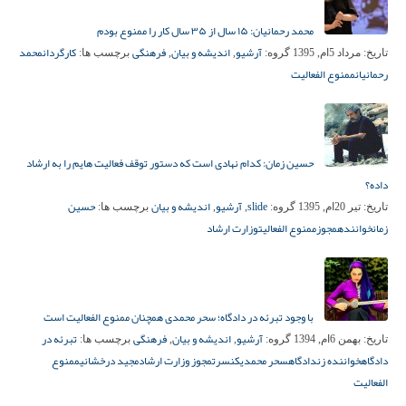
محمد رحمانیان: ۱۵ سال از ۳۵ سال کار را ممنوع بودم
آرشیو
اندیشه و بیان
فرهنگی
کارگردان
محمد
تاریخ:
مرداد 5ام, 1395
گروه:
,
,
برچسب ها:
رحمانیان
ممنوع الفعالیت
حسین زمان: کدام نهادی است که دستور توقف فعالیت هایم را به ارشاد
داده؟
slide
آرشیو
اندیشه و بیان
حسین
تاریخ:
تیر 20ام, 1395
گروه:
,
,
برچسب ها:
زمان
خواننده
مجوز
ممنوع الفعالیت
وزارت ارشاد
با وجود تبرئه در دادگاه؛ سحر محمدی همچنان ممنوع الفعالیت است
آرشیو
اندیشه و بیان
فرهنگی
تبرئه در
تاریخ:
بهمن 6ام, 1394
گروه:
,
,
برچسب ها:
دادگاه
خواننده زن
دادگاه
سحر محمدی
کنسرت
مجوز وزارت ارشاد
مجید درخشانی
ممنوع
الفعالیت