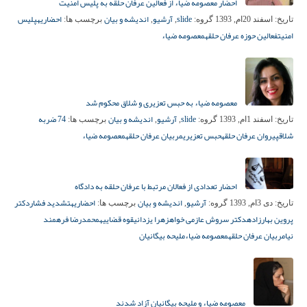
احضار معصومه ضیاء از فعالین عرفان حلقه به پلیس امنیت
slide
آرشیو
اندیشه و بیان
احضاریه
پلیس
تاریخ:
اسفند 20ام, 1393
گروه:
,
,
برچسب ها:
امنیت
فعالین حوزه عرفان حلقه
معصومه ضیاء
معصومه ضیاء به حبس تعزیری و شلاق محکوم شد
slide
آرشیو
اندیشه و بیان
74 ضربه
تاریخ:
اسفند 1ام, 1393
گروه:
,
,
برچسب ها:
شلاق
پیروان عرفان حلقه
حبس تعزیری
مربیان عرفان حلقه
معصومه ضیاء
احضار تعدادی از فعالان مرتبط با عرفان حلقه به دادگاه
آرشیو
اندیشه و بیان
احضاریه
تشدید فشار
دکتر
تاریخ:
دی 3ام, 1393
گروه:
,
برچسب ها:
پروین بهارزاده
دکتر سروش عازمی خواه
زهرا یزدانی
قوه قضاییه
محمدرضا فرهمند
نیا
مربیان عرفان حلقه
معصومه ضیاء
ملیحه بیگانیان
معصومه ضیاء و ملیحه بیگانیان آزاد شدند