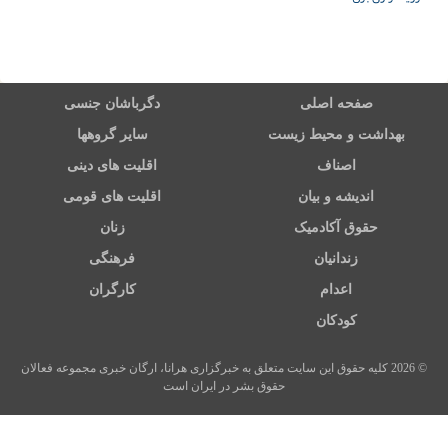
صفحه اصلی
دگرباشان جنسی
بهداشت و محیط زیست
سایر گروهها
اصناف
اقلیت های دینی
اندیشه و بیان
اقلیت های قومی
حقوق آکادمیک
زنان
زندانیان
فرهنگی
اعدام
کارگران
کودکان
© 2026 کلیه حقوق این سایت متعلق به خبرگزاری هرانا، ارگان خبری مجموعه فعالان
حقوق بشر در ایران است