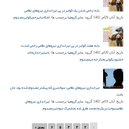
بانه؛ زخمی شدن یک کولبر در پی تیراندازی نیروهای نظامی
سایر گروهها
اشکان
بانه
زخمی
کولبر
مصدوم
تاریخ:
آبان 26ام, 1402
گروه:
برچسب ها:
بانه؛ هفت کولبر در پی تیراندازی نیروهای نظامی زخمی شدند
سایر گروهها
بانه
تیراندازی
خالد
تاریخ:
آبان 20ام, 1402
گروه:
برچسب ها:
خشنودی
کولبر
مختار خه‌ جی
مصدوم
تیراندازی نیروهای نظامی؛ سوختبری که پیشتر مصدوم شده بود، جان
باخت
سایر گروهها
تیراندازی نیروهای
تاریخ:
آبان 16ام, 1402
گروه:
برچسب ها:
نظامی
سوخت‌بری
کرمان
محمد طارق شه بخش
مرگ سوختبر
مصدوم
۱
۲
۳
۴
۵
۶
بعدی »