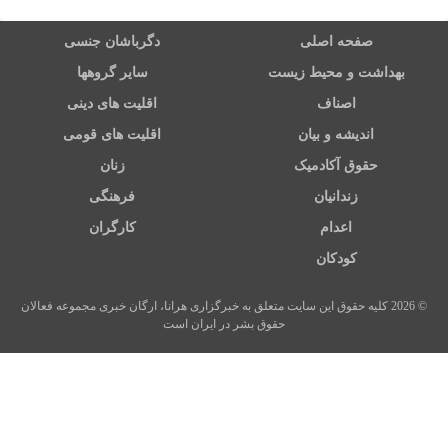
صفحه اصلی
دگرباشان جنسی
بهداشت و محیط زیست
سایر گروهها
اصناف
اقلیت های دینی
اندیشه و بیان
اقلیت های قومی
حقوق آکادمیک
زنان
زندانیان
فرهنگی
اعدام
کارگران
کودکان
© 2026 کلیه حقوق این سایت متعلق به خبرگزاری هرانا، ارگان خبری مجموعه فعالان
حقوق بشر در ایران است