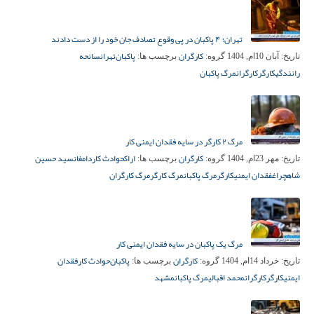
تهران؛ ۴ پاکبان در پی وقوع تصادف جان خود را از دست دادند
کارگران
پاکبان‌
تهران
سانحه
تاریخ:
آبان 10ام, 1404
گروه:
برچسب ها:
رانندگی
کارگر
کارگران
مرگ پاکبان
مرگ ۲ کارگر در سایه فقدان ایمنی کار
کارگران
اراک
حوادث کار
دامغان
سید حسین
تاریخ:
مهر 23ام, 1404
گروه:
برچسب ها:
شاهچراغ
فقدان ایمنی
کارگر
مرگ پاکبان
مرگ کارگر
مرگ کارگران
مرگ یک پاکبان در سایه فقدان ایمنی کار
کارگران
پاکبان‌
حوادث کار
فقدان
تاریخ:
خرداد 14ام, 1404
گروه:
برچسب ها:
ایمنی
کارگر
کارگران
محمد اقبالی
مرگ پاکبان
مشهد