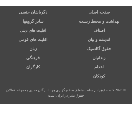
صفحه اصلی
دگرباشان جنسی
بهداشت و محیط زیست
سایر گروهها
اصناف
اقلیت های دینی
اندیشه و بیان
اقلیت های قومی
حقوق آکادمیک
زنان
زندانیان
فرهنگی
اعدام
کارگران
کودکان
© 2026 کلیه حقوق این سایت متعلق به خبرگزاری هرانا، ارگان خبری مجموعه فعالان
حقوق بشر در ایران است