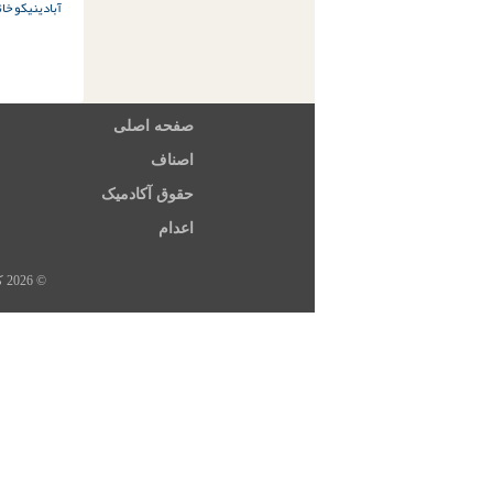
آبادی
نیکو خا
صفحه اصلی
اصناف
حقوق آکادمیک
اعدام
© 2026 کلیه حقوق این سایت متعلق به خبرگزاری هرانا، ارگان خبری مجموعه فعالان حقوق بشر در ایران است