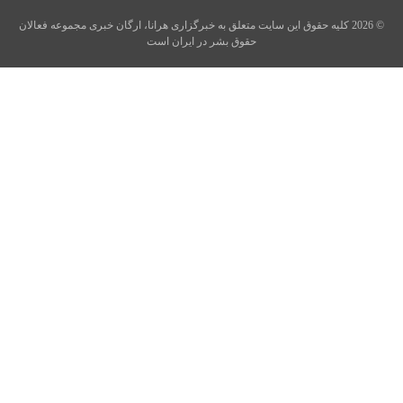
© 2026 کلیه حقوق این سایت متعلق به خبرگزاری هرانا، ارگان خبری مجموعه فعالان
حقوق بشر در ایران است