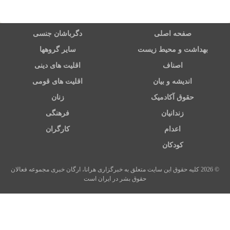
صفحه اصلی
دگرباشان جنسی
بهداشت و محیط زیست
سایر گروهها
اصناف
اقلیت های دینی
اندیشه و بیان
اقلیت های قومی
حقوق آکادمیک
زنان
زندانیان
فرهنگی
اعدام
کارگران
کودکان
© 2026 کلیه حقوق این سایت متعلق به خبرگزاری هرانا، ارگان خبری مجموعه فعالان
حقوق بشر در ایران است