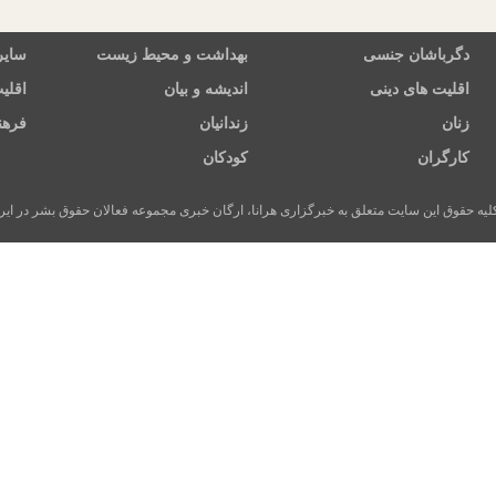
دگرباشان جنسی
بهداشت و محیط زیست
سایر
اقلیت های دینی
اندیشه و بیان
اقلی
زنان
زندانیان
فرهن
کارگران
کودکان