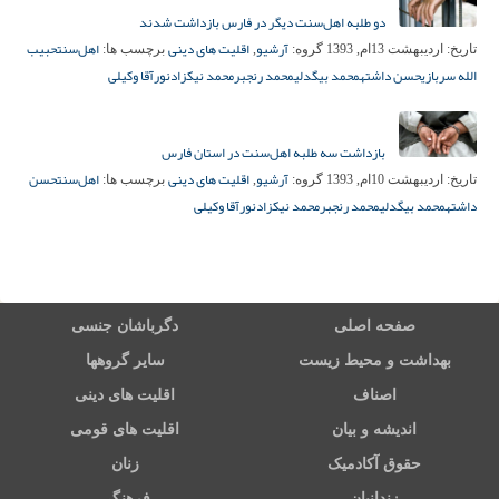
دو طلبه اهل‌سنت دیگر در فارس بازداشت شدند
آرشیو
اقلیت های دینی
اهل‌سنت
حبیب
تاریخ:
اردیبهشت 13ام, 1393
گروه:
,
برچسب ها:
الله سربازی
حسن داشته
محمد بیگدلی
محمد رنجبر
محمد نیکزاد
نورآقا وکیلی
بازداشت سه طلبه اهل‌سنت در استان فارس
آرشیو
اقلیت های دینی
اهل‌سنت
حسن
تاریخ:
اردیبهشت 10ام, 1393
گروه:
,
برچسب ها:
داشته
محمد بیگدلی
محمد رنجبر
محمد نیکزاد
نورآقا وکیلی
صفحه اصلی
دگرباشان جنسی
بهداشت و محیط زیست
سایر گروهها
اصناف
اقلیت های دینی
اندیشه و بیان
اقلیت های قومی
حقوق آکادمیک
زنان
زندانیان
فرهنگی