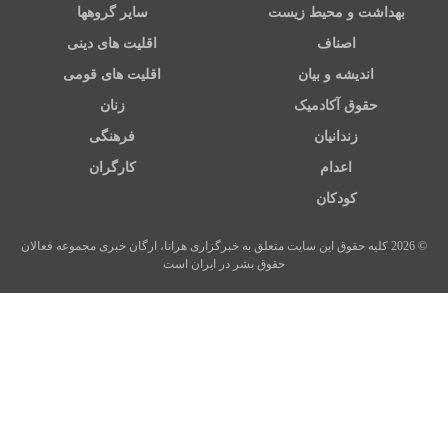
بهداشت و محیط زیست
سایر گروهها
اصناف
اقلیت های دینی
اندیشه و بیان
اقلیت های قومی
حقوق آکادمیک
زنان
زندانیان
فرهنگی
اعدام
کارگران
کودکان
© 2026 کلیه حقوق این سایت متعلق به خبرگزاری هرانا، ارگان خبری مجموعه فعالان
حقوق بشر در ایران است