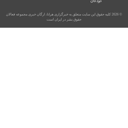
کودکان
© 2026 کلیه حقوق این سایت متعلق به خبرگزاری هرانا، ارگان خبری مجموعه فعالان
حقوق بشر در ایران است