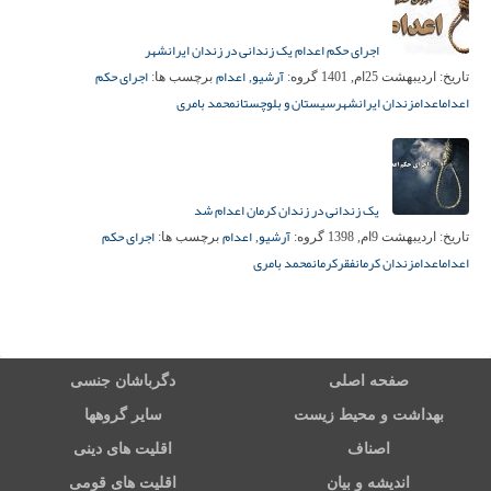
اجرای حکم اعدام یک زندانی در زندان ایرانشهر
آرشیو
اعدام
اجرای حکم
تاریخ:
اردیبهشت 25ام, 1401
گروه:
,
برچسب ها:
اعدام
اعدام
زندان ایرانشهر
سیستان و بلوچستان
محمد بامری
یک زندانی در زندان کرمان اعدام شد
آرشیو
اعدام
اجرای حکم
تاریخ:
اردیبهشت 9ام, 1398
گروه:
,
برچسب ها:
اعدام
اعدام
زندان کرمان
فقر
کرمان
محمد بامری
صفحه اصلی
دگرباشان جنسی
بهداشت و محیط زیست
سایر گروهها
اصناف
اقلیت های دینی
اندیشه و بیان
اقلیت های قومی