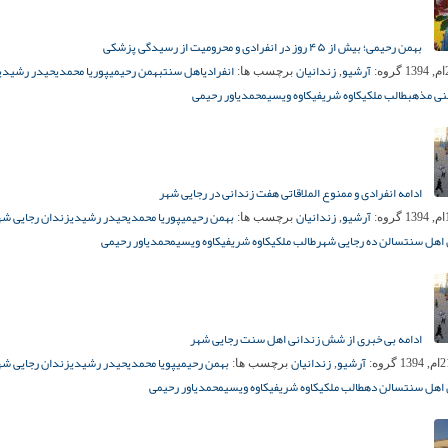
بهمن رحیمی؛ بیش از ۴۵ روز در انفرادی و محرومیت از رسیدگی پزشکی
آرشیو
زندانیان
انفرادی
اهل سنت
بهمن رحیمی
پوریا محمدی
حیدر رشیدی
گروه:
,
برچسب ها:
ی مذهب
طالب ملکی
کاوه شریفی
کاوه ویسی
محمدیاور رحیمی
ادامه انفرادی و ممنوع الملاقاتی هفت زندانی در رجایی شهر
آرشیو
زندانیان
بهمن رحیمی
پوریا محمدی
حیدر رشیدی
زندان رجایی شه
گروه:
,
برچسب ها:
 اهل سنت
سالن ده رجایی شهر
طالب ملکی
کاوه شریفی
کاوه ویسی
محمدیاور رحیمی
ادامه بی خبری از شش زندانی اهل سنت رجایی شهر
آرشیو
زندانیان
بهمن رحیمی
پویا محمدی
حیدر رشیدی
زندان رجایی شه
گروه:
,
برچسب ها:
 اهل سنت
سالن ده
طالب ملکی
کاوه شریفی
کاوه ویسی
محمدیاور رحیمی