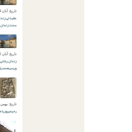
تاریخ:
آبان 14ام, 1394
عقیدتی زندا
سنت زندان ر
تاریخ:
آبان 11ام, 1394
زندان رجائی
ویسی
محمدیاو
تاریخ:
بهمن 12ام, 392
رحیمی
پوریا 