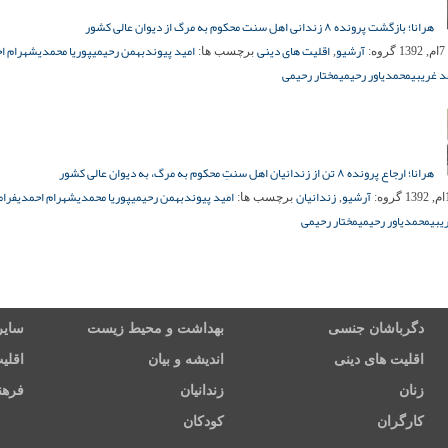
هرانا؛ بازگشت پرونده ۸ زندانی اهل سنت محکوم به مرگ از دیوان عالی کشور
آرشیو
اقلیت های دینی
امید پیوند
بهمن رحیمی
پوریا محمدی
شهرام ا
1
گروه:
,
برچسب ها:
 غریبی
محمدیاور رحیمی
مختار رحیمی
هرانا؛ ارجاع پرونده ۸ تن از زندانیان اهل سنتِ محکوم به مرگ، به دیوان عالی کشور
آرشیو
زندانیان
امید پیوند
بهمن رحیمی
پوریا محمدی
شهرام احمدی
فرام
گروه:
,
برچسب ها:
یبی
محمدیاور رحیمی
مختار رحیمی
دگرباشان جنسی
بهداشت و محیط زیست
سایر
اقلیت های دینی
اندیشه و بیان
اقلی
زنان
زندانیان
فرهن
کارگران
کودکان