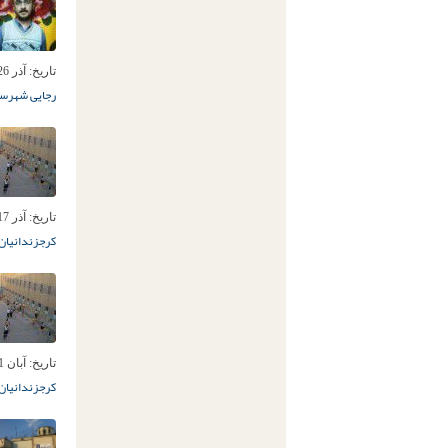
تاریخ:
آذر 26ام, 1394
رجایی شهر
سن
تاریخ:
آذر 17ام, 1394
کرج
زندانیان
تاریخ:
آبان 21ام, 1394
کرج
زندانیان