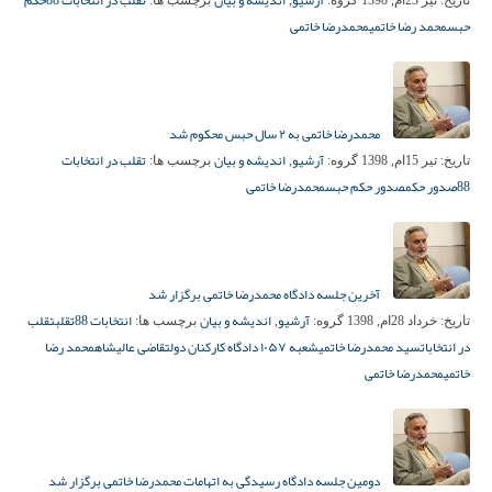
آرشیو
اندیشه و بیان
تقلب در انتخابات 88
حکم
تاریخ:
تیر 23ام, 1398
گروه:
,
برچسب ها:
حبس
محمد رضا خاتمی
محمدرضا خاتمی
محمدرضا خاتمی به ۲ سال حبس محکوم شد
آرشیو
اندیشه و بیان
تقلب در انتخابات
تاریخ:
تیر 15ام, 1398
گروه:
,
برچسب ها:
88
صدور حکم
صدور حکم حبس
محمدرضا خاتمی
آخرین جلسه دادگاه محمدرضا خاتمی برگزار شد
آرشیو
اندیشه و بیان
انتخابات 88
تقلب
تقلب
تاریخ:
خرداد 28ام, 1398
گروه:
,
برچسب ها:
در انتخابات
سید محمدرضا خاتمی
شعبه ۱۰۵۷ دادگاه کارکنان دولت
قاضی عالیشاه
محمد رضا
خاتمی
محمدرضا خاتمی
دومین جلسه دادگاه رسیدگی به اتهامات محمدرضا خاتمی برگزار شد