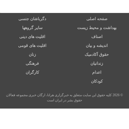
صفحه اصلی
دگرباشان جنسی
بهداشت و محیط زیست
سایر گروهها
اصناف
اقلیت های دینی
اندیشه و بیان
اقلیت های قومی
حقوق آکادمیک
زنان
زندانیان
فرهنگی
اعدام
کارگران
کودکان
© 2026 کلیه حقوق این سایت متعلق به خبرگزاری هرانا، ارگان خبری مجموعه فعالان
حقوق بشر در ایران است