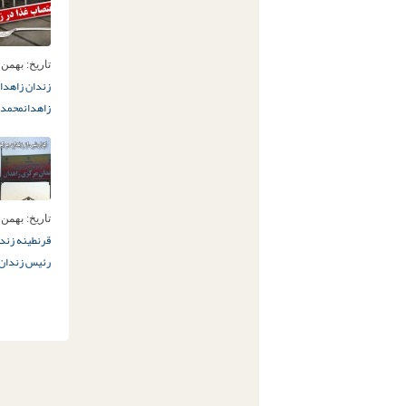
تاریخ:
بهمن 18ام, 397
زندان زاهدان
زاهدان
محمدح
تاریخ:
بهمن 14ام, 397
قرنطینه زندا
رئیس زندان 