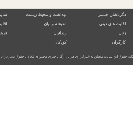
دگرباشان جنسی
بهداشت و محیط زیست
سایر
اقلیت های دینی
اندیشه و بیان
اقلی
زنان
زندانیان
فرهن
کارگران
کودکان