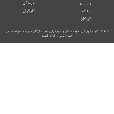
زندانیان
فرهنگی
اعدام
کارگران
کودکان
© 2026 کلیه حقوق این سایت متعلق به خبرگزاری هرانا، ارگان خبری مجموعه فعالان
حقوق بشر در ایران است