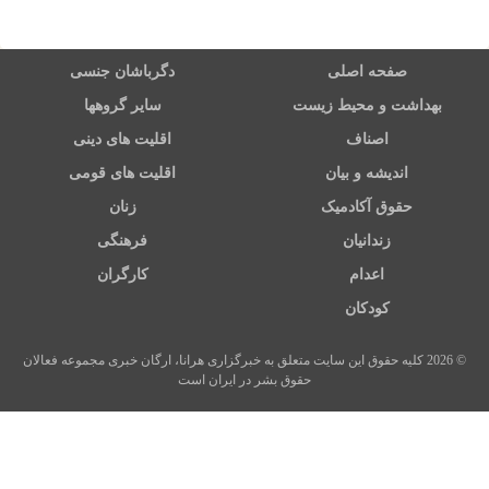
صفحه اصلی
دگرباشان جنسی
بهداشت و محیط زیست
سایر گروهها
اصناف
اقلیت های دینی
اندیشه و بیان
اقلیت های قومی
حقوق آکادمیک
زنان
زندانیان
فرهنگی
اعدام
کارگران
کودکان
© 2026 کلیه حقوق این سایت متعلق به خبرگزاری هرانا، ارگان خبری مجموعه فعالان
حقوق بشر در ایران است