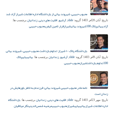
محبوب حبیبی، شهروند بهائی از بازداشتگاه اداره اطلاعات شیراز آزاد شد
slide
آرشیو
اقلیت های دینی
زندانیان
تاریخ:
آبان 20ام, 1403
گروه:
,
,
,
برچسب ها:
آزادی
بهائی
پلاک 100
شهروند بهائی
شیراز
قرار تامین کیفری
محبوب حبیبی
بازداشتگاه پلاک ۱۰۰ شیراز؛ تداوم بازداشت محبوب حبیبی، شهروند بهائی
slide
آرشیو
زندانیان
بهائی
بهایی
پلاک
تاریخ:
آبان 9ام, 1403
گروه:
,
,
برچسب ها:
100
تداوم بازداشت
شیراز
محبوب حبیبی
نامه مادر محبوب حبیبی شهروند بهائی؛ فرزندم به خاطر باورهایش در
زندان است
slide
اقلیت های دینی
زندانیان
بازداشتگاه
تاریخ:
مهر 23ام, 1403
گروه:
,
,
برچسب ها:
اداره اطلاعات شیراز
بهائی
بهایی
شیراز
محبوب حبیبی
مرضیه شمس‌الدینی
نگار میثاقیان