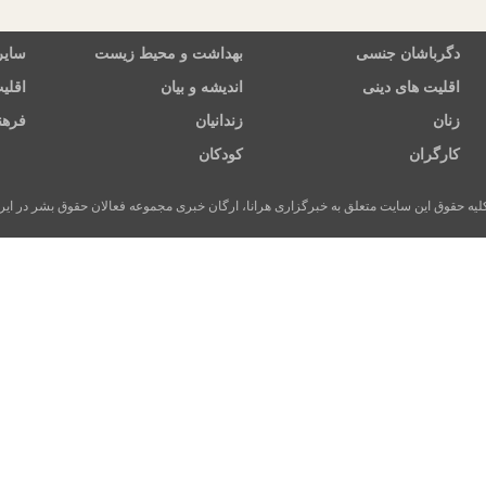
دگرباشان جنسی
بهداشت و محیط زیست
سایر
اقلیت های دینی
اندیشه و بیان
اقلی
زنان
زندانیان
فرهن
کارگران
کودکان