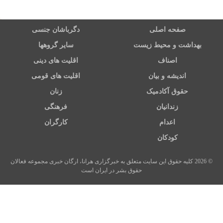
صفحه اصلی
دگرباشان جنسی
بهداشت و محیط زیست
سایر گروهها
اصناف
اقلیت های دینی
اندیشه و بیان
اقلیت های قومی
حقوق آکادمیک
زنان
زندانیان
فرهنگی
اعدام
کارگران
کودکان
© 2026 کلیه حقوق این سایت متعلق به خبرگزاری هرانا، ارگان خبری مجموعه فعالان
حقوق بشر در ایران است