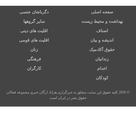
صفحه اصلی
دگرباشان جنسی
بهداشت و محیط زیست
سایر گروهها
اصناف
اقلیت های دینی
اندیشه و بیان
اقلیت های قومی
حقوق آکادمیک
زنان
زندانیان
فرهنگی
اعدام
کارگران
کودکان
© 2026 کلیه حقوق این سایت متعلق به خبرگزاری هرانا، ارگان خبری مجموعه فعالان
حقوق بشر در ایران است