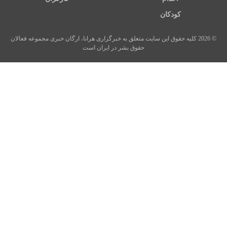
کودکان
© 2026 کلیه حقوق این سایت متعلق به خبرگزاری هرانا، ارگان خبری مجموعه فعالان
حقوق بشر در ایران است