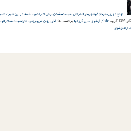
تجمع دو روزه مردم قوشچی در اعتراض به بسته شدن برخی ادارات و بانک ها در این شهر / تصاو
slide
آرشیو
سایر گروهها
آذربایجان غربی
ارومیه
اعتراض
بانک صادرات
پس
گروه:
,
,
برچسب ها:
دارات
قوشچو