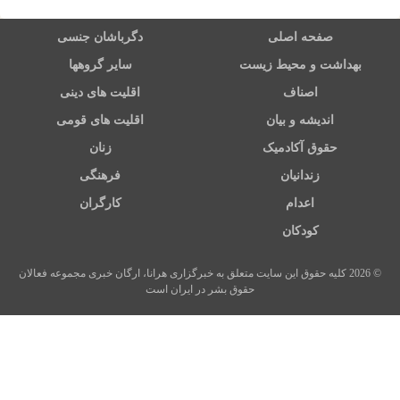
صفحه اصلی
دگرباشان جنسی
بهداشت و محیط زیست
سایر گروهها
اصناف
اقلیت های دینی
اندیشه و بیان
اقلیت های قومی
حقوق آکادمیک
زنان
زندانیان
فرهنگی
اعدام
کارگران
کودکان
© 2026 کلیه حقوق این سایت متعلق به خبرگزاری هرانا، ارگان خبری مجموعه فعالان
حقوق بشر در ایران است