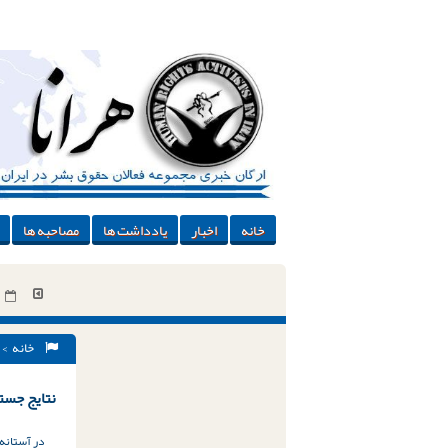
خانه
اخبار
یادداشت ها
مصاحبه ها
خانه
> 
نتایج جستج
در آستانه آزاد