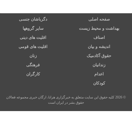
صفحه اصلی
دگرباشان جنسی
بهداشت و محیط زیست
سایر گروهها
اصناف
اقلیت های دینی
اندیشه و بیان
اقلیت های قومی
حقوق آکادمیک
زنان
زندانیان
فرهنگی
اعدام
کارگران
کودکان
© 2026 کلیه حقوق این سایت متعلق به خبرگزاری هرانا، ارگان خبری مجموعه فعالان
حقوق بشر در ایران است