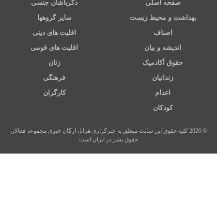
صفحه اصلی
دگرباشان جنسی
بهداشت و محیط زیست
سایر گروهها
اصناف
اقلیت های دینی
اندیشه و بیان
اقلیت های قومی
حقوق آکادمیک
زنان
زندانیان
فرهنگی
اعدام
کارگران
کودکان
© 2026 کلیه حقوق این سایت متعلق به خبرگزاری هرانا، ارگان خبری مجموعه فعالان
حقوق بشر در ایران است