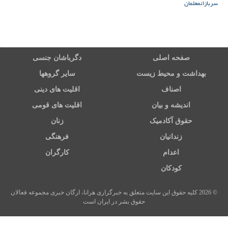
سربازان
معلمان
صفحه اصلی
دگرباشان جنسی
بهداشت و محیط زیست
سایر گروهها
اصناف
اقلیت های دینی
اندیشه و بیان
اقلیت های قومی
حقوق آکادمیک
زنان
زندانیان
فرهنگی
اعدام
کارگران
کودکان
© 2026 کلیه حقوق این سایت متعلق به خبرگزاری هرانا، ارگان خبری مجموعه فعالان
حقوق بشر در ایران است