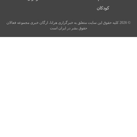
کودکان
© 2026 کلیه حقوق این سایت متعلق به خبرگزاری هرانا، ارگان خبری مجموعه فعالان
حقوق بشر در ایران است