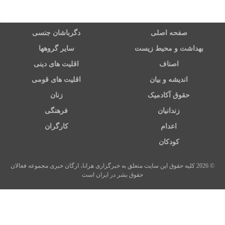
صفحه اصلی
دگرباشان جنسی
بهداشت و محیط زیست
سایر گروهها
اصناف
اقلیت های دینی
اندیشه و بیان
اقلیت های قومی
حقوق آکادمیک
زنان
زندانیان
فرهنگی
اعدام
کارگران
کودکان
© 2026 کلیه حقوق این سایت متعلق به خبرگزاری هرانا، ارگان خبری مجموعه فعالان
حقوق بشر در ایران است