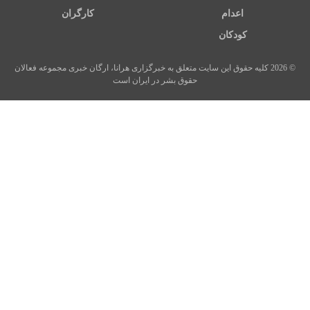
اعدام
کارگران
کودکان
© 2026 کلیه حقوق این سایت متعلق به خبرگزاری هرانا، ارگان خبری مجموعه فعالان
حقوق بشر در ایران است