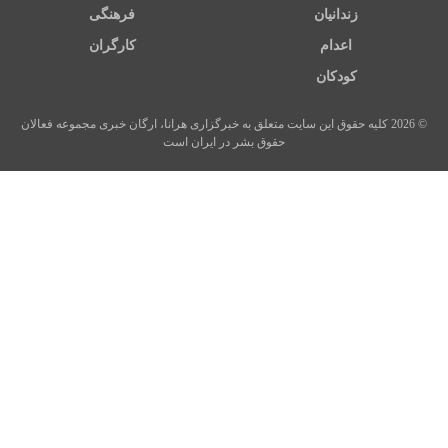
زندانیان
فرهنگی
اعدام
کارگران
کودکان
© 2026 کلیه حقوق این سایت متعلق به خبرگزاری هرانا، ارگان خبری مجموعه فعالان
حقوق بشر در ایران است