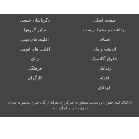
صفحه اصلی
دگرباشان جنسی
بهداشت و محیط زیست
سایر گروهها
اصناف
اقلیت های دینی
اندیشه و بیان
اقلیت های قومی
حقوق آکادمیک
زنان
زندانیان
فرهنگی
اعدام
کارگران
کودکان
© 2026 کلیه حقوق این سایت متعلق به خبرگزاری هرانا، ارگان خبری مجموعه فعالان
حقوق بشر در ایران است