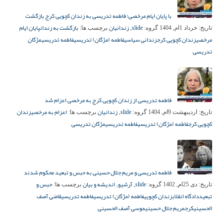
با پایان ایام مرخصی؛ فاطمه تدریسی به زندان کچویی کرج بازگشت
slide
زندانیان
بازگشت به زندان
پایان ایام
تاریخ:
خرداد 1ام, 1404
گروه:
,
برچسب ها:
مرخصی
زندان کچویی کرج
زندانی سیاسی
فاطمه (مژگان) تدریسی
فاطمه تدریسی
مژگان
تدریسی
فاطمه تدریسی از زندان کچویی کرج به مرخصی اعزام شد
slide
زندانیان
اعزام به مرخصی
زندان
تاریخ:
اردیبهشت 9ام, 1404
گروه:
,
برچسب ها:
کچویی کرج
فاطمه (مژگان) تدریسی
فاطمه تدریسی
مژگان تدریسی
فاطمه تدریسی و مریم جلال حسینی به حبس و تبعید محکوم شدند
slide
آرشیو
اندیشه و بیان
حبس و
تاریخ:
دی 25ام, 1402
گروه:
,
,
برچسب ها:
تبعید
دادگاه انقلاب
زندان کچویی
فاطمه (مژگان) تدریسی
فاطمه تدریسی
قاضی آصف
الحسینی
کرج
مریم جلال حسینی
موسی آصف الحسینی