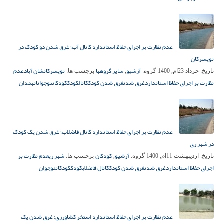
عدم نظارت بر اجرای حفاظ استاندارد کانال آب؛ غرق شدن دو کودک در
تویسرکان
آرشیو
سایر گروهها
تویسرکان
شان آباد
عدم
تاریخ:
خرداد 23ام, 1400
گروه:
,
برچسب ها:
نظارت بر اجرای حفاظ استاندارد
غرق شدن
غرق شدن کودک
کانال
کودک
کودکان
نوجوانان
همدان
عدم نظارت بر اجرای حفاظ استاندارد کانال فاضلاب؛ غرق شدن یک کودک
در شهر ری
آرشیو
کودکان
شهر ری
عدم نظارت بر
تاریخ:
اردیبهشت 11ام, 1400
گروه:
,
برچسب ها:
اجرای حفاظ استاندارد
غرق شدن
غرق شدن کودک
کانال فاضلاب
کودک
کودکان
نوجوان
عدم نظارت بر اجرای حفاظ استاندارد استخر کشاورزی؛ غرق شدن یک