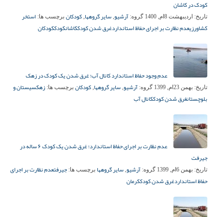
کودک در کاشان
آرشیو
سایر گروهها
کودکان
استخر
تاریخ:
اردیبهشت 8ام, 1400
گروه:
,
,
برچسب ها:
کشاورزی
عدم نظارت بر اجرای حفاظ استاندارد
غرق شدن کودک
کاشان
کودک
کودکان
عدم وجود حفاظ استاندارد کانال آب؛ غرق شدن یک کودک در زهک
آرشیو
سایر گروهها
کودکان
زهک
سیستان و
تاریخ:
بهمن 23ام, 1399
گروه:
,
,
برچسب ها:
بلوچستان
غرق شدن کودک
کانال آب
عدم نظارت بر اجرای حفاظ استاندارد؛ غرق شدن یک کودک ۶ ساله در
جیرفت
آرشیو
سایر گروهها
جیرفت
عدم نظارت بر اجرای
تاریخ:
بهمن 6ام, 1399
گروه:
,
برچسب ها:
حفاظ استاندارد
غرق شدن کودک
کرمان